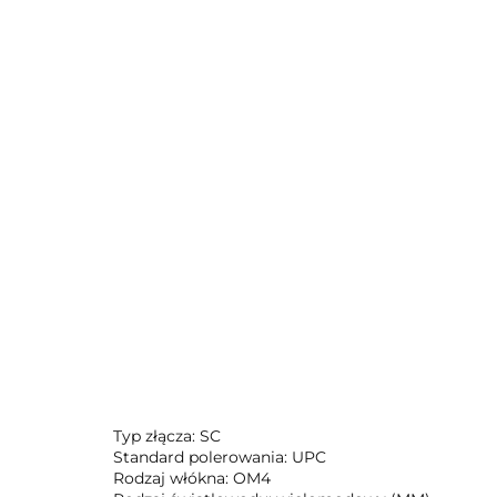
Typ złącza: SC
Standard polerowania: UPC
Rodzaj włókna: OM4