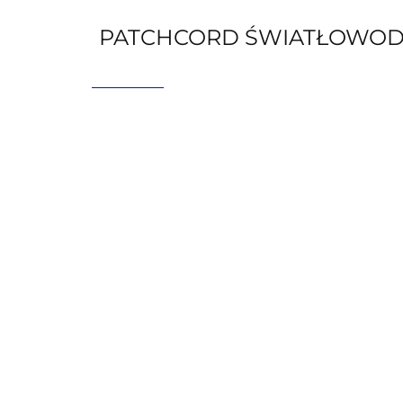
PATCHCORD ŚWIATŁOWODO