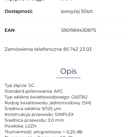
Dostępność
powyżej 50szt
EAN
5901969430875
Zamówienia telefoniczne 85 742 23 03
Opis
Typ złącza: SC
Standard polerowania: APC
Typ włókna światłowodowego: G657A2
Rodzaj światłowodu: jednomodowy (SM)
Średnica włókna: 9/125 µm
Konstrukcja przewodu: SIMPLEX
Średnica przewodu: 3.0 mm
Powłoka: LSZH
Tłumienność wtrąceniowa: < 0,20 dB