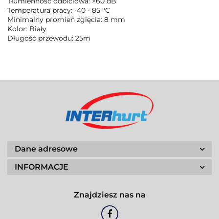
Tłumienność odbiciowa: >60 dB
Temperatura pracy: -40 - 85 °C
Minimalny promień zgięcia: 8 mm
Kolor: Biały
Długość przewodu: 25m
Dane adresowe
INFORMACJE
Znajdziesz nas na