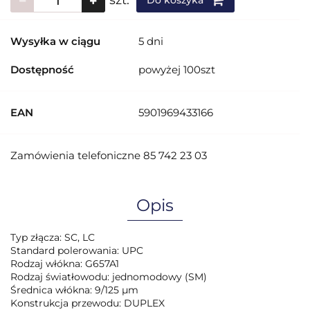
szt.
Do koszyka
Wysyłka w ciągu
5 dni
Dostępność
powyżej 100szt
EAN
5901969433166
Zamówienia telefoniczne 85 742 23 03
Opis
Typ złącza: SC, LC
Standard polerowania: UPC
Rodzaj włókna: G657A1
Rodzaj światłowodu: jednomodowy (SM)
Średnica włókna: 9/125 µm
Konstrukcja przewodu: DUPLEX