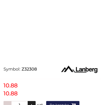
Symbol:
Z32308
10.88
10.88