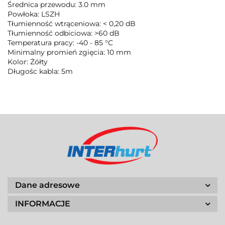
Średnica przewodu: 3.0 mm
Powłoka: LSZH
Tłumienność wtrąceniowa: < 0,20 dB
Tłumienność odbiciowa: >60 dB
Temperatura pracy: -40 - 85 °C
Minimalny promień zgięcia: 10 mm
Kolor: Żółty
Długośc kabla: 5m
Dane adresowe
INFORMACJE