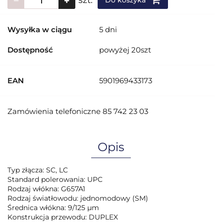
szt.
Do koszyka
Wysyłka w ciągu
5 dni
Dostępność
powyżej 20szt
EAN
5901969433173
Zamówienia telefoniczne 85 742 23 03
Opis
Typ złącza: SC, LC
Standard polerowania: UPC
Rodzaj włókna: G657A1
Rodzaj światłowodu: jednomodowy (SM)
Średnica włókna: 9/125 µm
Konstrukcja przewodu: DUPLEX