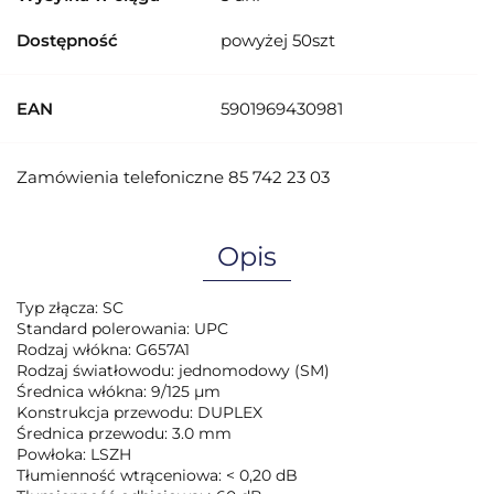
Dostępność
powyżej 50szt
EAN
5901969430981
Zamówienia telefoniczne 85 742 23 03
Opis
Typ złącza: SC
Standard polerowania: UPC
Rodzaj włókna: G657A1
Rodzaj światłowodu: jednomodowy (SM)
Średnica włókna: 9/125 µm
Konstrukcja przewodu: DUPLEX
Średnica przewodu: 3.0 mm
Powłoka: LSZH
Tłumienność wtrąceniowa: < 0,20 dB