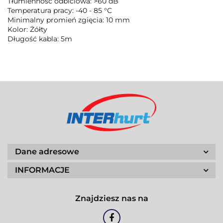
Tłumienność odbiciowa: >60 dB
Temperatura pracy: -40 - 85 °C
Minimalny promień zgięcia: 10 mm
Kolor: Żółty
Długość kabla: 5m
Dane adresowe
INFORMACJE
Znajdziesz nas na