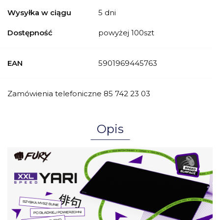
Wysyłka w ciągu
5 dni
Dostępność
powyżej 100szt
EAN
5901969445763
Zamówienia telefoniczne 85 742 23 03
Opis