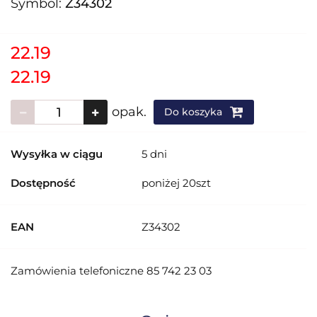
Symbol:
Z34302
22.19
22.19
opak.
Do koszyka
Wysyłka w ciągu
5 dni
Dostępność
poniżej 20szt
EAN
Z34302
Zamówienia telefoniczne 85 742 23 03