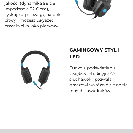
jakości (dynamika 98 dB,
impedancja 32 Ohm),
zyskujesz przewagę na polu
bitwy i możesz usłyszeć
przeciwnika jako pierwszy.
GAMINGOWY STYL I
LED
Funkcja podświetlania
zwiększa atrakcyjność
słuchawek i pozwala
graczowi wyróżnić się na tle
innych zawodników.