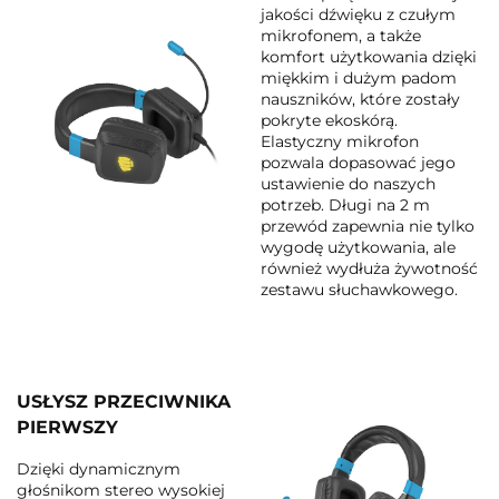
jakości dźwięku z czułym
mikrofonem, a także
komfort użytkowania dzięki
miękkim i dużym padom
nauszników, które zostały
pokryte ekoskórą.
Elastyczny mikrofon
pozwala dopasować jego
ustawienie do naszych
potrzeb. Długi na 2 m
przewód zapewnia nie tylko
wygodę użytkowania, ale
również wydłuża żywotność
zestawu słuchawkowego.
USŁYSZ PRZECIWNIKA
PIERWSZY
Dzięki dynamicznym
głośnikom stereo wysokiej