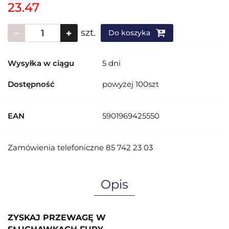
23.47
szt.
Do koszyka
Wysyłka w ciągu
5 dni
Dostępność
powyżej 100szt
EAN
5901969425550
Zamówienia telefoniczne 85 742 23 03
Opis
ZYSKAJ PRZEWAGĘ W