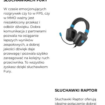
SŁUCHAWKACH FURY
W czasie emocjonujących
rozgrywek czy to w FPS, czy
w MMO ważny jest
niezakłócony przekaz i
odbiór dźwięku. Dobra
komunikacja z partnerami
pozwala na osiąganie
lepszych wyników
zespołowych, a dobrej
jakości dźwięk daje
przewagę i pozwala szybko
zareagować na kolejny ruch
przeciwnika. To wszystko
zyskasz dzięki słuchawkom
Fury.
SŁUCHAWKI RAPTOR
Słuchawki Raptor oferują
idealne połączenie dobrej