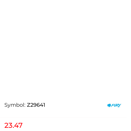
Symbol:
Z29641
23.47