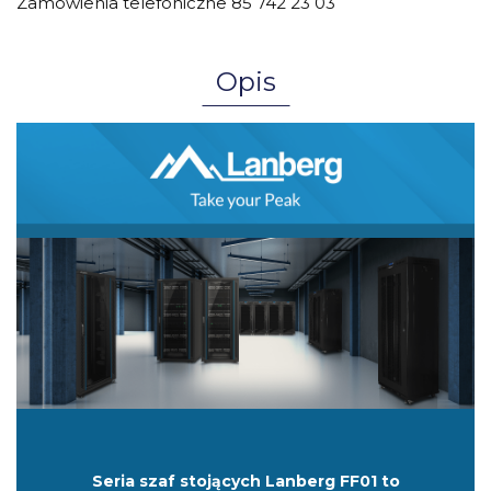
Zamówienia telefoniczne 85 742 23 03
Opis
Seria szaf stojących Lanberg FF01 to