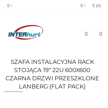
(
0
)
Zaloguj się
Zarejestruj się
Dodaj zgłoszenie
SZAFA INSTALACYJNA RACK
STOJĄCA 19" 22U 600X600
CZARNA DRZWI PRZESZKLONE
LANBERG (FLAT PACK)