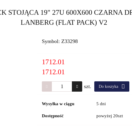
K STOJĄCA 19" 27U 600X600 CZARNA
LANBERG (FLAT PACK) V2
Symbol:
Z33298
1712.01
1712.01
szt.
Do koszyka
Wysyłka w ciągu
5 dni
Dostępność
powyżej 20szt