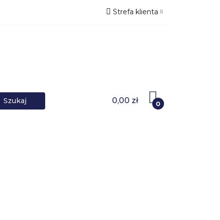
Strefa klienta
NIKI DANYCH
Zaloguj się
Zarejestruj się
Dodaj zgłoszenie
0,00 zł
0
OWARKI
UPS-y
DO LAPTOPA