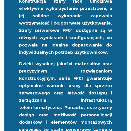
Konstrukcja szafy rack umożliwia
efektywne wykorzystanie przestrzeni, a
jej solidne wykonanie zapewnia
wytrzymałość i długotrwałe użytkowanie.
Szafy serwerowe FF01 dostępne są w
różnych wymiarach i konfiguracjach, co
pozwala na idealne dopasowanie do
indywidualnych potrzeb użytkowników.
Dzięki wysokiej jakości materiałów oraz
precyzyjnym rozwiązaniom
konstrukcyjnym, seria FF01 gwarantuje
optymalne warunki pracy dla sprzętu
serwerowego oraz łatwość dostępu i
zarządzania infrastrukturą
teleinformatyczną. Ponadto, estetyczny
design oraz możliwość personalizacji
dodatków i elementów montażowych
sprawiają, że szafy serwerowe Lanberg