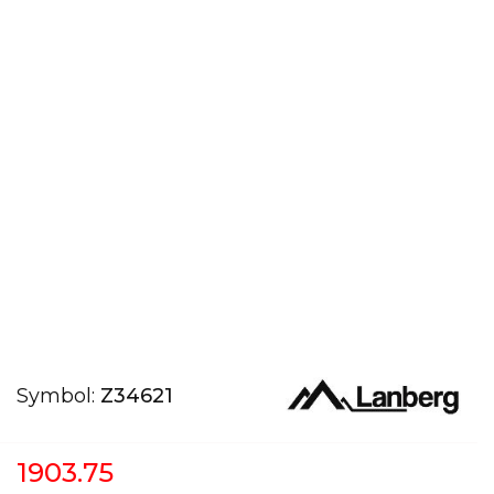
Symbol:
Z34621
1903.75