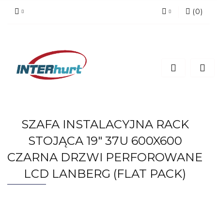
(
0
)
Zaloguj się
Zarejestruj się
Dodaj zgłoszenie
SZAFA INSTALACYJNA RACK
STOJĄCA 19" 37U 600X600
CZARNA DRZWI PERFOROWANE
LCD LANBERG (FLAT PACK)