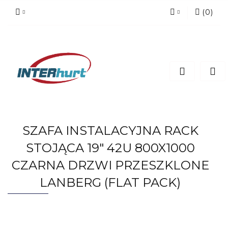
(
0
)
Zaloguj się
Zarejestruj się
Dodaj zgłoszenie
SZAFA INSTALACYJNA RACK
STOJĄCA 19" 42U 800X1000
CZARNA DRZWI PRZESZKLONE
LANBERG (FLAT PACK)