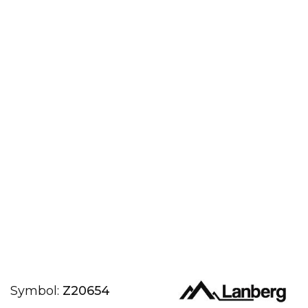
Symbol:
Z20654