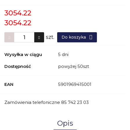
3054.22
3054.22
szt.
Do koszyka
Wysyłka w ciągu
5 dni
Dostępność
powyżej 50szt
EAN
5901969415001
Zamówienia telefoniczne 85 742 23 03
Opis