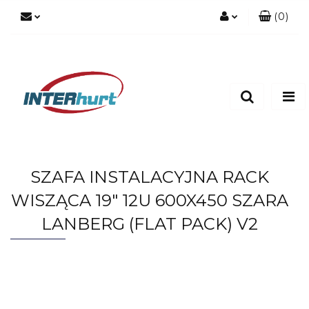
(
0
)
Zaloguj się
Zarejestruj się
Dodaj zgłoszenie
SZAFA INSTALACYJNA RACK
WISZĄCA 19" 12U 600X450 SZARA
LANBERG (FLAT PACK) V2