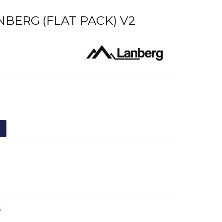
NBERG (FLAT PACK) V2
6