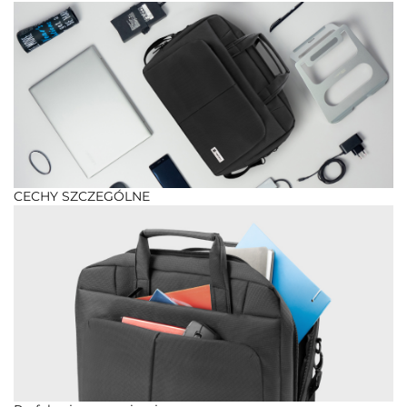
CECHY SZCZEGÓLNE