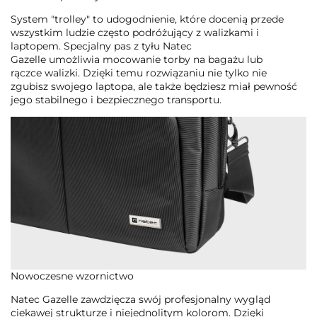
System "trolley" to udogodnienie, które docenią przede
wszystkim ludzie często podróżujący z walizkami i
laptopem. Specjalny pas z tyłu Natec
Gazelle umożliwia mocowanie torby na bagażu lub
rączce walizki. Dzięki temu rozwiązaniu nie tylko nie
zgubisz swojego laptopa, ale także będziesz miał pewność
jego stabilnego i bezpiecznego transportu.
Nowoczesne wzornictwo
Natec Gazelle zawdzięcza swój profesjonalny wygląd
ciekawej strukturze i niejednolitym kolorom. Dzięki