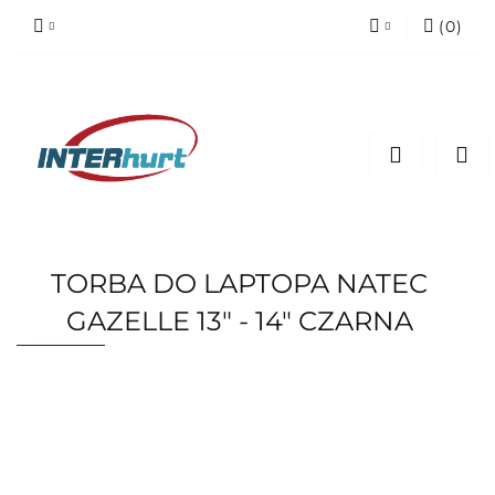
(
0
)
Zaloguj się
Zarejestruj się
Dodaj zgłoszenie
TORBA DO LAPTOPA NATEC
GAZELLE 13" - 14" CZARNA