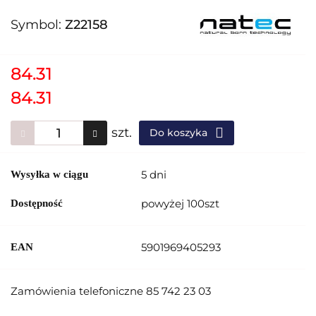
Symbol:
Z22158
84.31
84.31
szt.
Do koszyka
5 dni
Wysyłka w ciągu
powyżej 100szt
Dostępność
5901969405293
EAN
Zamówienia telefoniczne 85 742 23 03