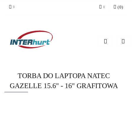
(
0
)
Zaloguj się
Zarejestruj się
Dodaj zgłoszenie
TORBA DO LAPTOPA NATEC
GAZELLE 15.6" - 16" GRAFITOWA