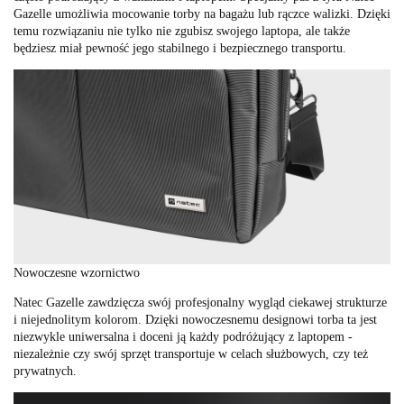
Gazelle umożliwia mocowanie torby na bagażu lub rączce walizki. Dzięki
temu rozwiązaniu nie tylko nie zgubisz swojego laptopa, ale także
będziesz miał pewność jego stabilnego i bezpiecznego transportu.
Nowoczesne wzornictwo
Natec Gazelle zawdzięcza swój profesjonalny wygląd ciekawej strukturze
i niejednolitym kolorom. Dzięki nowoczesnemu designowi torba ta jest
niezwykle uniwersalna i doceni ją każdy podróżujący z laptopem -
niezależnie czy swój sprzęt transportuje w celach służbowych, czy też
prywatnych.