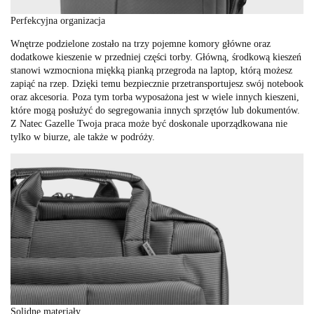
Perfekcyjna organizacja
Wnętrze podzielone zostało na trzy pojemne komory główne oraz
dodatkowe kieszenie w przedniej części torby. Główną, środkową kieszeń
stanowi wzmocniona miękką pianką przegroda na laptop, którą możesz
zapiąć na rzep. Dzięki temu bezpiecznie przetransportujesz swój notebook
oraz akcesoria. Poza tym torba wyposażona jest w wiele innych kieszeni,
które mogą posłużyć do segregowania innych sprzętów lub dokumentów.
Z Natec Gazelle Twoja praca może być doskonale uporządkowana nie
tylko w biurze, ale także w podróży.
Solidne materiały