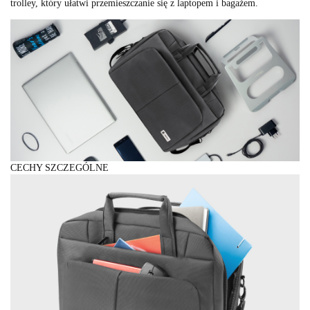
trolley, który ułatwi przemieszczanie się z laptopem i bagażem.
CECHY SZCZEGÓLNE