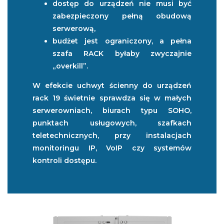
dostęp do urządzeń nie musi być
zabezpieczony pełną obudową
serwerową,
budżet jest ograniczony, a pełna
szafa RACK byłaby zwyczajnie
„overkill”.
W efekcie uchwyt ścienny do urządzeń
rack 19 świetnie sprawdza się w małych
serwerowniach, biurach typu SOHO,
punktach usługowych, szafkach
teletechnicznych, przy instalacjach
monitoringu IP, VoIP czy systemów
kontroli dostępu.