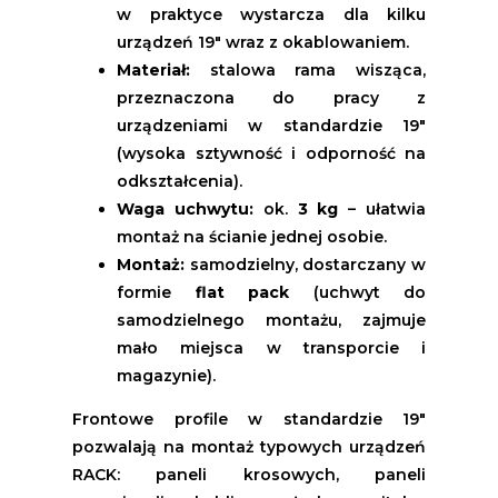
w praktyce wystarcza dla kilku
urządzeń 19" wraz z okablowaniem.
Materiał:
stalowa rama wisząca,
przeznaczona do pracy z
urządzeniami w standardzie 19"
(wysoka sztywność i odporność na
odkształcenia).
Waga uchwytu:
ok.
3 kg
– ułatwia
montaż na ścianie jednej osobie.
Montaż:
samodzielny, dostarczany w
formie
flat pack
(uchwyt do
samodzielnego montażu, zajmuje
mało miejsca w transporcie i
magazynie).
Frontowe profile w standardzie 19"
pozwalają na montaż typowych urządzeń
RACK: paneli krosowych, paneli