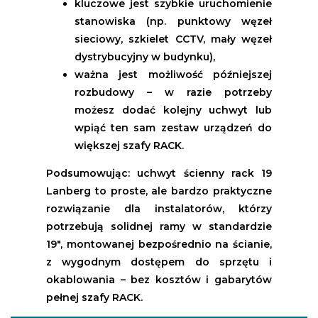
kluczowe jest szybkie uruchomienie
stanowiska (np. punktowy węzeł
sieciowy, szkielet CCTV, mały węzeł
dystrybucyjny w budynku),
ważna jest możliwość późniejszej
rozbudowy – w razie potrzeby
możesz dodać kolejny uchwyt lub
wpiąć ten sam zestaw urządzeń do
większej szafy RACK.
Podsumowując: uchwyt ścienny rack 19
Lanberg to proste, ale bardzo praktyczne
rozwiązanie dla instalatorów, którzy
potrzebują solidnej ramy w standardzie
19", montowanej bezpośrednio na ścianie,
z wygodnym dostępem do sprzętu i
okablowania – bez kosztów i gabarytów
pełnej szafy RACK.