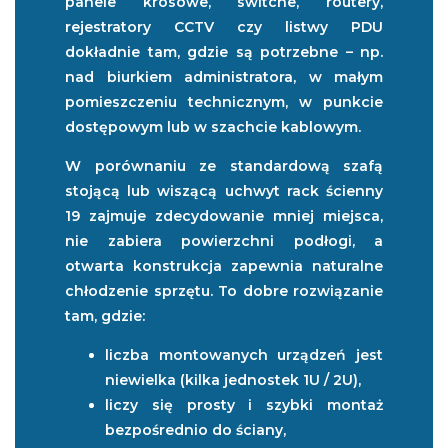
panele krosowe, switche, routery,
rejestratory CCTV czy listwy PDU
dokładnie tam, gdzie są potrzebne – np.
nad biurkiem administratora, w małym
pomieszczeniu technicznym, w punkcie
dostępowym lub w szachcie kablowym.
W porównaniu ze standardową szafą
stojącą lub wiszącą uchwyt rack ścienny
19 zajmuje zdecydowanie mniej miejsca,
nie zabiera powierzchni podłogi, a
otwarta konstrukcja zapewnia naturalne
chłodzenie sprzętu. To dobre rozwiązanie
tam, gdzie:
liczba montowanych urządzeń jest
niewielka (kilka jednostek 1U / 2U),
liczy się prosty i szybki montaż
bezpośrednio do ściany,