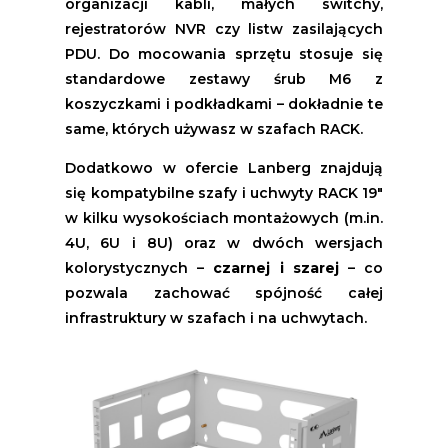
organizacji kabli, małych switchy,
rejestratorów NVR czy listw zasilających
PDU. Do mocowania sprzętu stosuje się
standardowe zestawy śrub M6 z
koszyczkami i podkładkami – dokładnie te
same, których używasz w szafach RACK.
Dodatkowo w ofercie Lanberg znajdują
się kompatybilne szafy i uchwyty RACK 19"
w kilku wysokościach montażowych (m.in.
4U, 6U i 8U) oraz w dwóch wersjach
kolorystycznych –
czarnej i szarej
– co
pozwala zachować spójność całej
infrastruktury w szafach i na uchwytach.