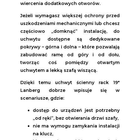
wiercenia dodatkowych otworów.
Jeżeli wymagasz większej ochrony przed
uszkodzeniami mechanicznymi lub chcesz
częściowo „domknąć” instalację, do
uchwytu dostępne są dedykowane
pokrywy – górna i dolna – które pozwalają
zabudować ramę od góry i od dołu,
tworząc coś pomiędzy otwartym
uchwytem a lekką szafą wiszącą.
Dzięki temu uchwyt ścienny rack 19"
Lanberg dobrze wpisuje się w
scenariusze, gdzie:
dostęp do urządzeń jest potrzebny
„od ręki”, bez otwierania drzwi szafy,
nie ma wymogu zamykania instalacji
na klucz,