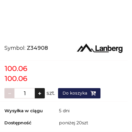
Symbol:
Z34908
100.06
100.06
szt.
Do koszyka
Wysyłka w ciągu
5 dni
Dostępność
poniżej 20szt