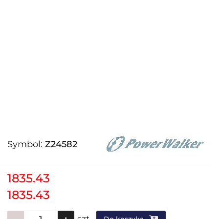
Symbol:
Z24582
1835.43
1835.43