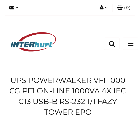
(
0
)
Zaloguj się
Zarejestruj się
Dodaj zgłoszenie
UPS POWERWALKER VFI 1000
CG PF1 ON-LINE 1000VA 4X IEC
C13 USB-B RS-232 1/1 FAZY
TOWER EPO