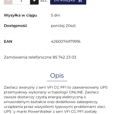
szt.
Do koszyka
Wysyłka w ciągu
5 dni
Dostępność
poniżej 20szt
EAN
4260074979916
Zamówienia telefoniczne 85 742 23 03
Opis
Zasilacz awaryjny z serii VFI CG PF1 to zaawansowany UPS
przemysłowy wykonany w topologii ONLINE. Zasilacz
zawsze dostarczy czystą energię elektryczną o
sinusoidalnym kształcie oraz dodatkowo zabezpieczy
urządzenia przez wszystkimi typowymi problemami sieci.
UPS`y marki PowerWalker z serii VFI CG PF1 zostały