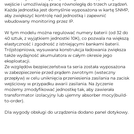
wejście i umożliwiają pracę równoległą do trzech urządzeń.
Każda jednostka jest domyślnie wyposażona w kartę SNMP,
aby zwiększyć kontrolę nad jednostką i zapewnić
wbudowany monitoring przez IP.
W tym modelu można regulować numery baterii (od 32 do
40 sztuk, z wyjątkiem jednostki 10K), co pozwala na większą
elastyczność i zgodność z istniejącymi bankami baterii.
Trójstopniowa, wysuwana konstrukcja ładowania zwiększa
także wydajność akumulatora w całym okresie jego
eksploatacji.
Ze względów bezpieczeństwa ta seria została wyposażona
w zabezpieczenie przed prądem zwrotnym (wsteczny
przepływ) w celu uniknięcia przeniesienia zasilania na zacisk
wejściowy w przypadku awarii zasilania. Na życzenie
możemy zmodyfikować jednostkę tak, aby zawierała
transformator izolacyjny lub ujemny absorber mocy(build-
to-order).
Dla wygody obsługi do urządzenia dodano panel dotykowy.