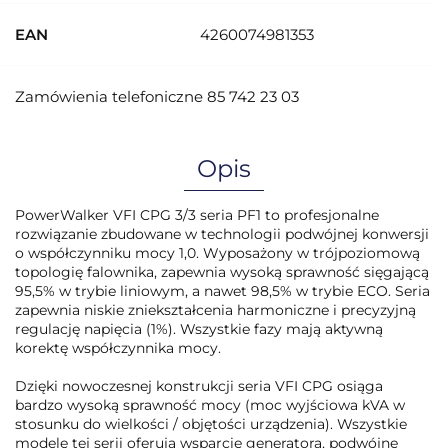
EAN
4260074981353
Zamówienia telefoniczne 85 742 23 03
Opis
PowerWalker VFI CPG 3/3 seria PF1 to profesjonalne
rozwiązanie zbudowane w technologii podwójnej konwersji
o współczynniku mocy 1,0. Wyposażony w trójpoziomową
topologię falownika, zapewnia wysoką sprawność sięgającą
95,5% w trybie liniowym, a nawet 98,5% w trybie ECO. Seria
zapewnia niskie zniekształcenia harmoniczne i precyzyjną
regulację napięcia (1%). Wszystkie fazy mają aktywną
korektę współczynnika mocy.
Dzięki nowoczesnej konstrukcji seria VFI CPG osiąga
bardzo wysoką sprawność mocy (moc wyjściowa kVA w
stosunku do wielkości / objętości urządzenia). Wszystkie
modele tej serii oferują wsparcie generatora, podwójne