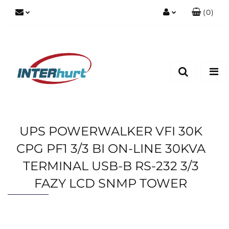
(
0
)
Zaloguj się
Zarejestruj się
Dodaj zgłoszenie
UPS POWERWALKER VFI 30K
CPG PF1 3/3 BI ON-LINE 30KVA
TERMINAL USB-B RS-232 3/3
FAZY LCD SNMP TOWER