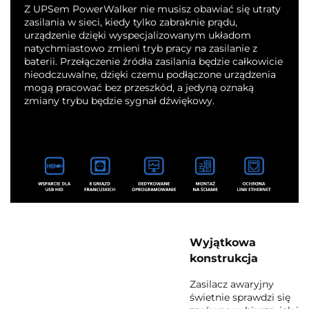
Z UPSem PowerWalker nie musisz obawiać się utraty
zasilania w sieci, kiedy tylko zabraknie prądu,
urządzenie dzięki wyspecjalizowanym układom
natychmiastowo zmieni tryb pracy na zasilanie z
baterii. Przełączenie źródła zasilania będzie całkowicie
nieodczuwalne, dzięki czemu podłączone urządzenia
mogą pracować bez przeszkód, a jedyną oznaką
zmiany trybu będzie sygnał dźwiękowy.
Wyjątkowa
konstrukcja
Zasilacz awaryjny
świetnie sprawdzi się