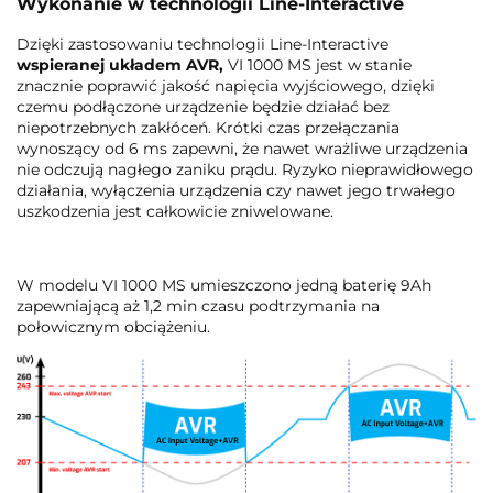
Wykonanie w technologii Line-Interactive
Dzięki zastosowaniu technologii Line-Interactive
wspieranej układem AVR,
VI 1000 MS jest w stanie
znacznie poprawić jakość napięcia wyjściowego, dzięki
czemu podłączone urządzenie będzie działać bez
niepotrzebnych zakłóceń. Krótki czas przełączania
wynoszący od 6 ms zapewni, że nawet wrażliwe urządzenia
nie odczują nagłego zaniku prądu. Ryzyko nieprawidłowego
działania, wyłączenia urządzenia czy nawet jego trwałego
uszkodzenia jest całkowicie zniwelowane.
W modelu VI 1000 MS umieszczono jedną baterię 9Ah
zapewniającą aż 1,2 min czasu podtrzymania na
połowicznym obciążeniu.