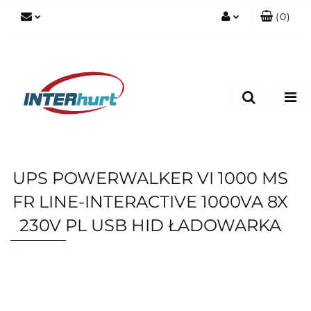
(
0
)
Zaloguj się
Zarejestruj się
Dodaj zgłoszenie
UPS POWERWALKER VI 1000 MS
FR LINE-INTERACTIVE 1000VA 8X
230V PL USB HID ŁADOWARKA