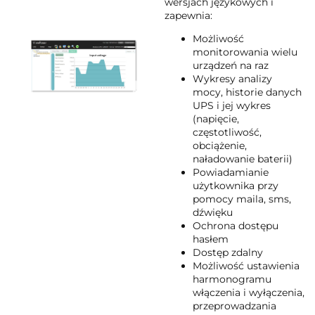
wersjach językowych i
zapewnia:
Możliwość
monitorowania wielu
urządzeń na raz
Wykresy analizy
mocy, historie danych
UPS i jej wykres
(napięcie,
częstotliwość,
obciążenie,
naładowanie baterii)
Powiadamianie
użytkownika przy
pomocy maila, sms,
dźwięku
Ochrona dostępu
hasłem
Dostęp zdalny
Możliwość ustawienia
harmonogramu
włączenia i wyłączenia,
przeprowadzania