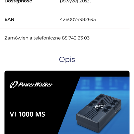
Dostępność
powyżej 20szt
EAN
4260074982695
Zamówienia telefoniczne 85 742 23 03
Opis