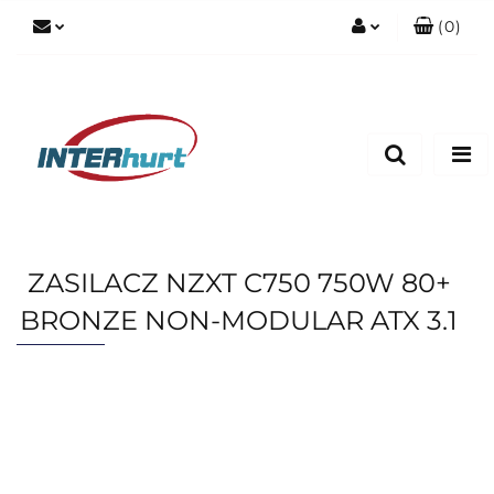
(
0
)
Zaloguj się
Zarejestruj się
Dodaj zgłoszenie
ZASILACZ NZXT C750 750W 80+
BRONZE NON-MODULAR ATX 3.1