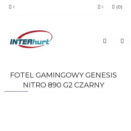
(
0
)
Zaloguj się
Zarejestruj się
Dodaj zgłoszenie
FOTEL GAMINGOWY GENESIS
NITRO 890 G2 CZARNY