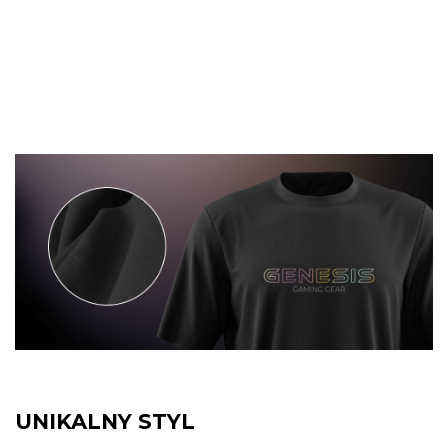
unikalny design z subtelnym logowaniem
oraz kolorystyka, która pozwoli Ci
dopasować ją do własnego stylu bez
względu na wszystko.
UNIKALNY STYL