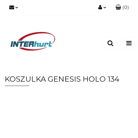
(
0
)
Zaloguj się
Zarejestruj się
Dodaj zgłoszenie
KOSZULKA GENESIS HOLO 134