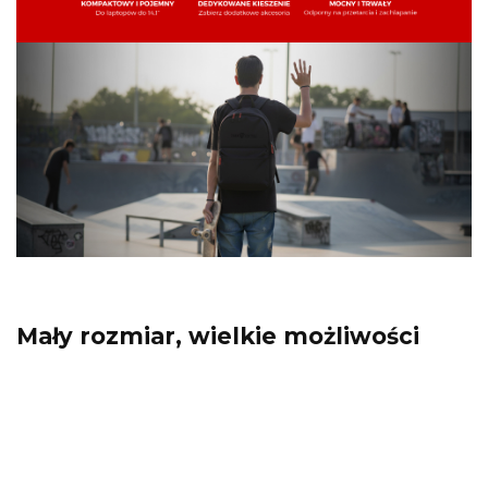
Mały rozmiar, wielkie możliwości
GENESIS Pallad 200 to plecak, który jest
jednocześnie kompaktowy, a do tego
zmieści wszystko, co potrzebne na co
dzień. Jego niewielkie rozmiary sprawiają,