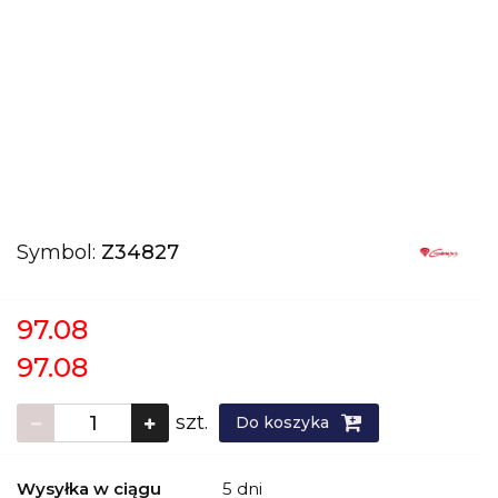
Symbol:
Z34827
97.08
97.08
szt.
Do koszyka
Wysyłka w ciągu
5 dni