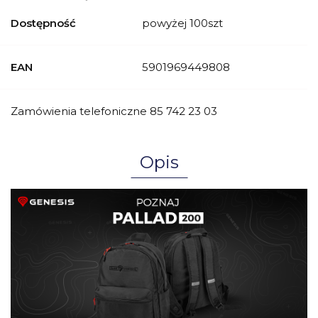
Dostępność
powyżej 100szt
EAN
5901969449808
Zamówienia telefoniczne 85 742 23 03
Opis