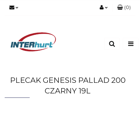
(
0
)
Zaloguj się
Zarejestruj się
Dodaj zgłoszenie
PLECAK GENESIS PALLAD 200
CZARNY 19L