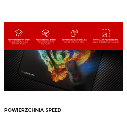
Genesis Carbon 500 M Fire G2.
POWIERZCHNIA SPEED
Wierzchnia warstwa podkładki Genesis