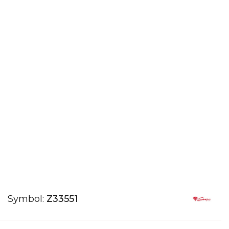
Symbol:
Z33551