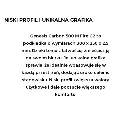
NISKI PROFIL I UNIKALNA GRAFIKA
Genesis Carbon 500 M Fire G2 to
podkładka o wymiarach 300 x 250 x 2.5
mm. Dzięki temu z łatwością zmieścisz ją
na swoim biurku. Jej unikalna grafika
sprawia, że idealnie wpasowuje się w
każdą przestrzeń, dodając uroku całemu
stanowisku. Niski profil zwiększa walory
użytkowe i daje poczucie większego
komfortu.
POSTAW NA TRAWŁOŚĆ