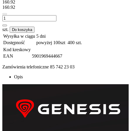
160.92
160.92
szt.
Do koszyka
Wysyłka w ciągu
5 dni
Dostępność
powyżej 100szt
400
szt.
Kod kreskowy
EAN
5901969444667
Zamówienia telefoniczne 85 742 23 03
Opis