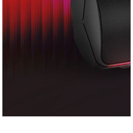
Poznaj soundbar, który z łatwością umieścisz na