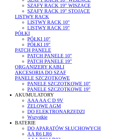
SZAFY RACK 19" WISZĄCE
SZAFY RACK 19" STOJĄCE
LISTWY RACK
LISTWY RACK 10"
LISTWY RACK 19"
PÓŁKI
PÓŁKI 10"
PÓŁKI 19"
PATCH PANELE
PATCH PANELE 10"
PATCH PANELE 19"
ORGANIZERY KABLI
AKCESORIA DO SZAF
PANELE SZCZOTKOWE
PANELE SZCZOTKOWE 10"
PANELE SZCZOTKOWE 19"
AKUMULATORY
AAA AA C D 9V
ŻELOWE AGM
DO ELEKTRONARZĘDZI
Wszystkie
BATERIE
DO APARATÓW SŁUCHOWYCH
AA R6 LR6