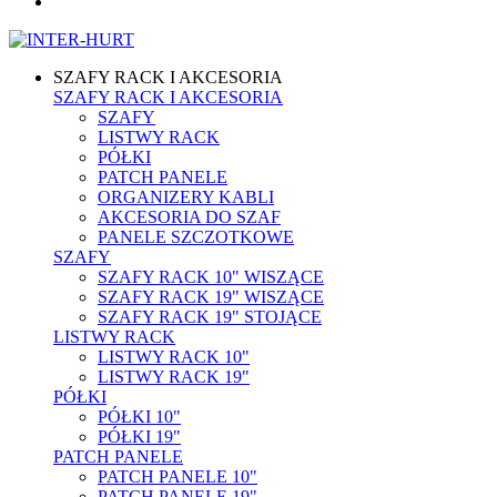
SZAFY RACK I AKCESORIA
SZAFY RACK I AKCESORIA
SZAFY
LISTWY RACK
PÓŁKI
PATCH PANELE
ORGANIZERY KABLI
AKCESORIA DO SZAF
PANELE SZCZOTKOWE
SZAFY
SZAFY RACK 10" WISZĄCE
SZAFY RACK 19" WISZĄCE
SZAFY RACK 19" STOJĄCE
LISTWY RACK
LISTWY RACK 10"
LISTWY RACK 19"
PÓŁKI
PÓŁKI 10"
PÓŁKI 19"
PATCH PANELE
PATCH PANELE 10"
PATCH PANELE 19"