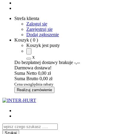
Strefa klienta
Zaloguj się
Zarejestruj się
Dodaj zgłoszenie
Koszyk
(
0
)
Koszyk jest pusty
x
Do bezpłatnej dostawy brakuje
-,--
Darmowa dostawa!
Suma Netto
0,00 zł
Suma Brutto
0,00 zł
Cena uwzględnia rabaty
Realizuj zamówienie