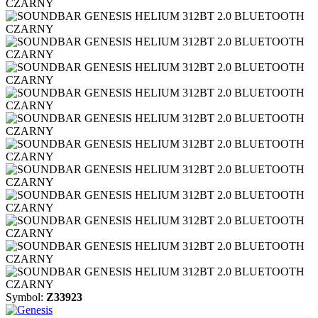
Symbol:
Z33923