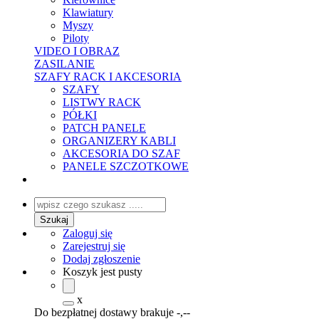
Klawiatury
Myszy
Piloty
VIDEO I OBRAZ
ZASILANIE
SZAFY RACK I AKCESORIA
SZAFY
LISTWY RACK
PÓŁKI
PATCH PANELE
ORGANIZERY KABLI
AKCESORIA DO SZAF
PANELE SZCZOTKOWE
Zaloguj się
Zarejestruj się
Dodaj zgłoszenie
Koszyk jest pusty
x
Do bezpłatnej dostawy brakuje
-,--