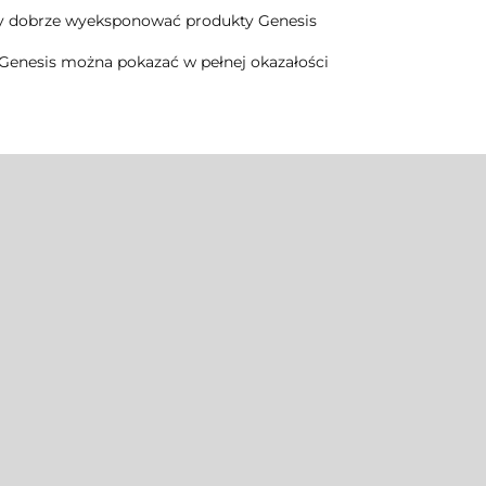
gły dobrze wyeksponować produkty Genesis
Genesis można pokazać w pełnej okazałości