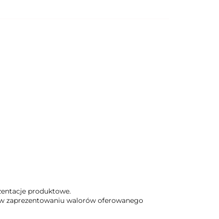
ezentacje produktowe.
aga w zaprezentowaniu walorów oferowanego